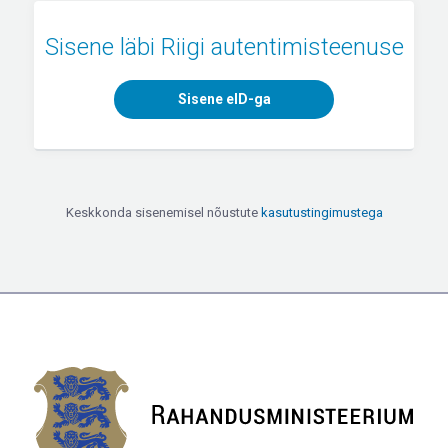
Sisene läbi Riigi autentimisteenuse
Sisene eID-ga
Keskkonda sisenemisel nõustute
kasutustingimustega